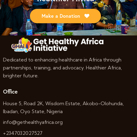
Make a Donation
Dedicated to enhancing healthcare in Africa through
partnerships, training, and advocacy. Healthier Africa,
brighter future.
Office
House 5, Road 2K, Wisdom Estate, Akobo-Olohunda,
Ibadan, Oyo State, Nigeria
info@gethealthyafrica.org
+2347032027527