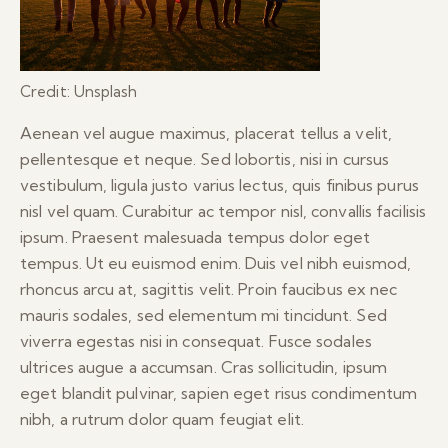
Credit: Unsplash
Aenean vel augue maximus, placerat tellus a velit,
pellentesque et neque. Sed lobortis, nisi in cursus
vestibulum, ligula justo varius lectus, quis finibus purus
nisl vel quam. Curabitur ac tempor nisl, convallis facilisis
ipsum. Praesent malesuada tempus dolor eget
tempus. Ut eu euismod enim. Duis vel nibh euismod,
rhoncus arcu at, sagittis velit. Proin faucibus ex nec
mauris sodales, sed elementum mi tincidunt. Sed
viverra egestas nisi in consequat. Fusce sodales
ultrices augue a accumsan. Cras sollicitudin, ipsum
eget blandit pulvinar, sapien eget risus condimentum
nibh, a rutrum dolor quam feugiat elit.