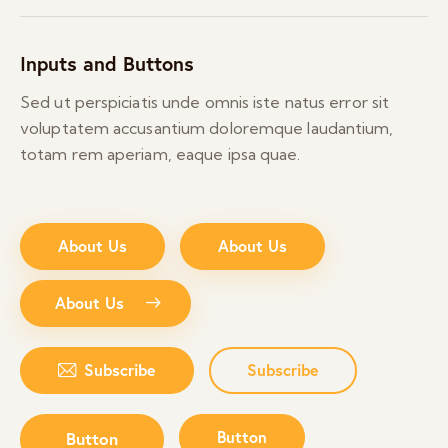
Inputs and Buttons
Sed ut perspiciatis unde omnis iste natus error sit
voluptatem accusantium doloremque laudantium,
totam rem aperiam, eaque ipsa quae.
About Us
About Us
About Us
Subscribe
Subscribe
Button
Button