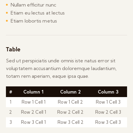
Nullam efficitur nunc
Etiam eu lectus at lectus
Etiam lobortis metus
Table
Sed ut perspiciatis unde omnis iste natus error sit
voluptatem accusantium doloremque laudantium,
totam rem aperiam, eaque ipsa quae.
#
Column 1
Column 2
Column 3
1
Row 1 Cell 1
Row 1 Cell 2
Row 1 Cell 3
2
Row 2 Cell 1
Row 2 Cell 2
Row 2 Cell 3
3
Row 3 Cell 1
Row 3 Cell 2
Row 3 Cell 3