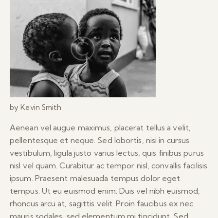
by Kevin Smith
Aenean vel augue maximus, placerat tellus a velit,
pellentesque et neque. Sed lobortis, nisi in cursus
vestibulum, ligula justo varius lectus, quis finibus purus
nisl vel quam. Curabitur ac tempor nisl, convallis facilisis
ipsum. Praesent malesuada tempus dolor eget
tempus. Ut eu euismod enim. Duis vel nibh euismod,
rhoncus arcu at, sagittis velit. Proin faucibus ex nec
mauris sodales, sed elementum mi tincidunt. Sed